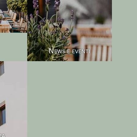
News e eventi
ra