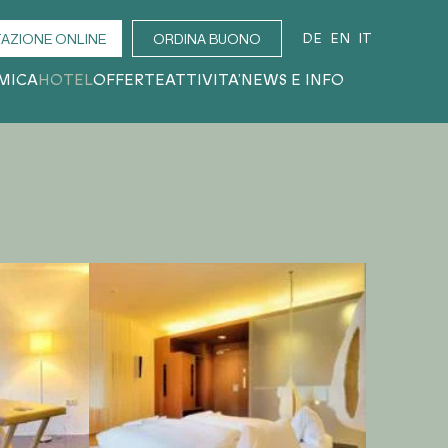
DE
EN
IT
AZIONE ONLINE
ORDINA BUONO
MICA
HOTEL
OFFERTE
ATTIVITA’
NEWS E INFO