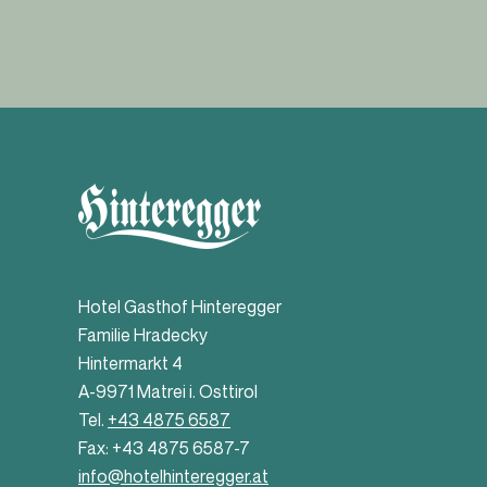
Hotel Gasthof Hinteregger
Familie Hradecky
Hintermarkt 4
A-9971 Matrei i. Osttirol
Tel.
+43 4875 6587
Fax: +43 4875 6587-7
info@hotelhinteregger.at