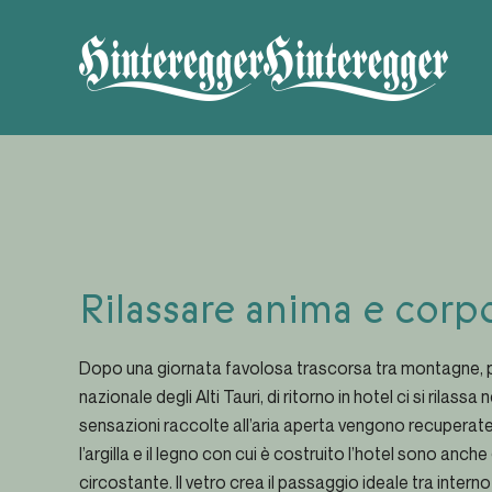
Skip to main content
Rilassare anima e corp
Dopo una giornata favolosa trascorsa tra montagne, pr
nazionale degli Alti Tauri, di ritorno in hotel ci si rilass
sensazioni raccolte all’aria aperta vengono recuperate 
l’argilla e il legno con cui è costruito l’hotel sono anche
circostante. Il vetro crea il passaggio ideale tra intern