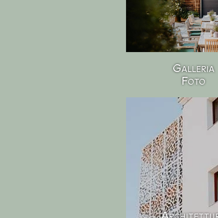
Galleria
Foto
Architettu