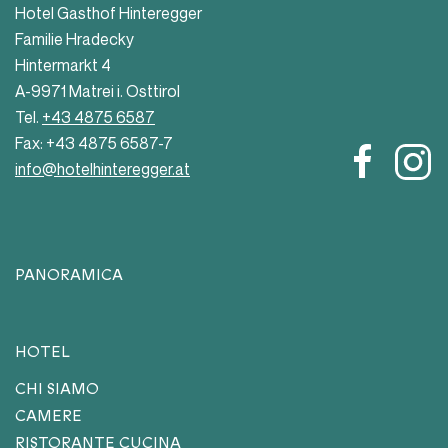
Hotel Gasthof Hinteregger
Familie Hradecky
Hintermarkt 4
A-9971 Matrei i. Osttirol
Tel.
+43 4875 6587
Fax: +43 4875 6587-7
info@hotelhinteregger.at
PANORAMICA
HOTEL
CHI SIAMO
CAMERE
RISTORANTE CUCINA