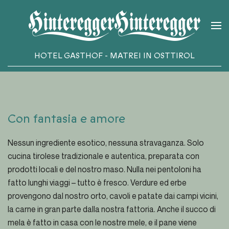
Skip to main content
HOTEL GASTHOF - MATREI IN OSTTIROL
Con fantasia e amore
Nessun ingrediente esotico, nessuna stravaganza. Solo
cucina tirolese tradizionale e autentica, preparata con
prodotti locali e del nostro maso. Nulla nei pentoloni ha
fatto lunghi viaggi – tutto è fresco. Verdure ed erbe
provengono dal nostro orto, cavoli e patate dai campi vicini,
la carne in gran parte dalla nostra fattoria. Anche il succo di
mela è fatto in casa con le nostre mele, e il pane viene