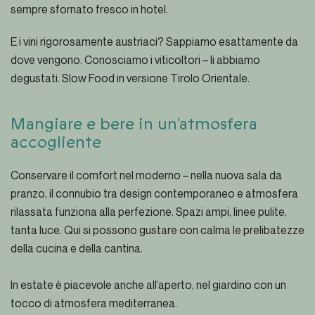
sempre sfornato fresco in hotel.
E i vini rigorosamente austriaci? Sappiamo esattamente da
dove vengono. Conosciamo i viticoltori – li abbiamo
degustati. Slow Food in versione Tirolo Orientale.
Mangiare e bere in un’atmosfera
accogliente
Conservare il comfort nel moderno – nella nuova sala da
pranzo, il connubio tra design contemporaneo e atmosfera
rilassata funziona alla perfezione. Spazi ampi, linee pulite,
tanta luce. Qui si possono gustare con calma le prelibatezze
della cucina e della cantina.
In estate è piacevole anche all’aperto, nel giardino con un
tocco di atmosfera mediterranea.