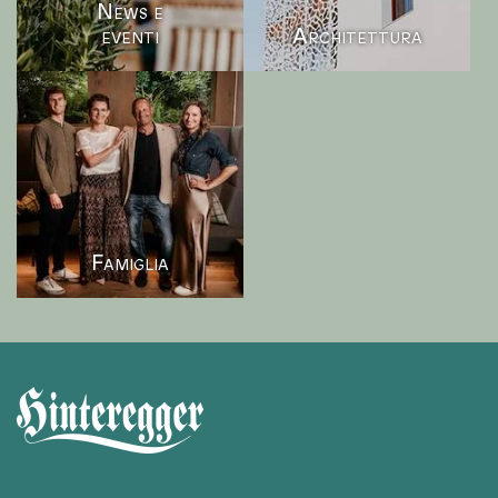
News e
eventi
Architettura
Famiglia