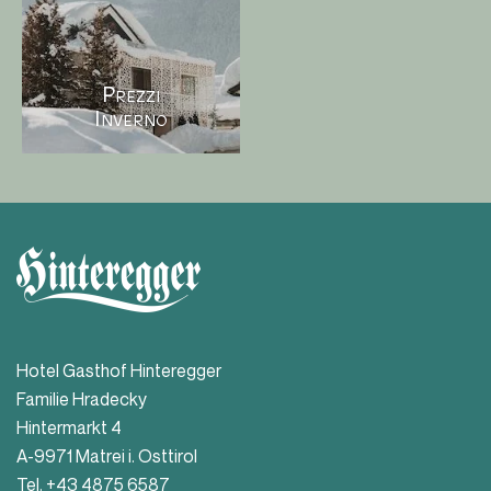
Prezzi
Inverno
Hotel Gasthof Hinteregger
Familie Hradecky
Hintermarkt 4
A-9971 Matrei i. Osttirol
Tel.
+43 4875 6587