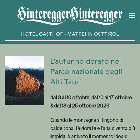
Skip to main content
HOTEL GASTHOF - MATREI IN OSTTIROL
L'autunno dorato nel
Parco nazionale degli
Alti Tauri
dal 3 al 10 ottobre, dal 10 al 17 ottobre
& dal 18 al 25 ottobre 2026
Quando le montagne si tingono di
calde tonalità dorate e l'aria diventa più
limpida, è arrivato il momento ideale