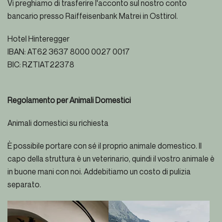
Vi preghiamo di trasferire l'acconto sul nostro conto
bancario presso Raiffeisenbank Matrei in Osttirol.
Hotel Hinteregger
IBAN: AT62 3637 8000 0027 0017
BIC: RZTIAT22378
Regolamento per Animali Domestici
Animali domestici su richiesta
È possibile portare con sé il proprio animale domestico. Il
capo della struttura è un veterinario, quindi il vostro animale è
in buone mani con noi. Addebitiamo un costo di pulizia
separato.