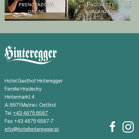
prenotazione
Pacchetti
online
vacanza
Hotel Gasthof Hinteregger
Familie Hradecky
Hintermarkt 4
A-9971 Matrei i. Osttirol
Tel.
+43 4875 6587
Fax: +43 4875 6587-7
info@hotelhinteregger.at