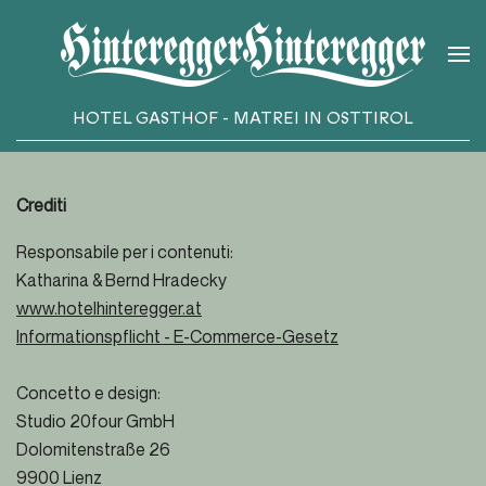
Skip to main content
HOTEL GASTHOF - MATREI IN OSTTIROL
Crediti
Responsabile per i contenuti:
Katharina & Bernd Hradecky
www.hotelhinteregger.at
Informationspflicht - E-Commerce-Gesetz
Concetto e design:
Studio 20four GmbH
Dolomitenstraße 26
9900 Lienz