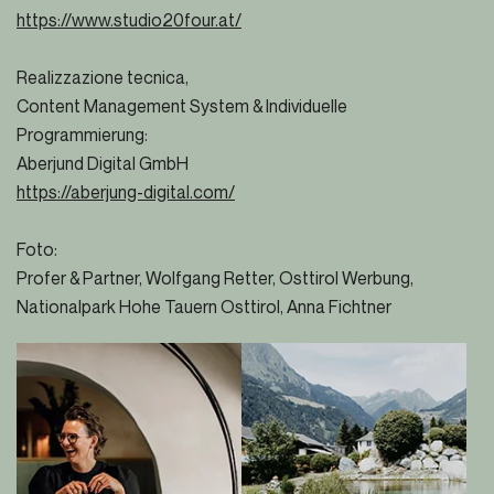
https://www.studio20four.at/
Realizzazione tecnica,
Content Management System & Individuelle
Programmierung:
Aberjund Digital GmbH
https://aberjung-digital.com/
Foto:
Profer & Partner, Wolfgang Retter, Osttirol Werbung,
Nationalpark Hohe Tauern Osttirol, Anna Fichtner